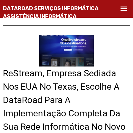
ReStream, Empresa Sediada
Nos EUA No Texas, Escolhe A
DataRoad Para A
Implementação Completa Da
Sua Rede Informática No Novo