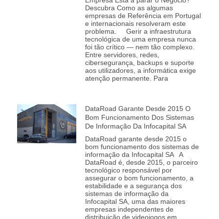
Empresa Está a parar o Negócio?
Descubra Como as algumas
empresas de Referência em Portugal
e internacionais resolveram este
problema. Gerir a infraestrutura
tecnológica de uma empresa nunca
foi tão crítico — nem tão complexo.
Entre servidores, redes,
cibersegurança, backups e suporte
aos utilizadores, a informática exige
atenção permanente. Para
DataRoad Garante Desde 2015 O
Bom Funcionamento Dos Sistemas
De Informação Da Infocapital SA
DataRoad garante desde 2015 o
bom funcionamento dos sistemas de
informação da Infocapital SA A
DataRoad é, desde 2015, o parceiro
tecnológico responsável por
assegurar o bom funcionamento, a
estabilidade e a segurança dos
sistemas de informação da
Infocapital SA, uma das maiores
empresas independentes de
distribuição de videojogos em