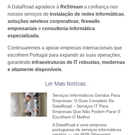
A DataRoad agradece à
ReStream
a confiança nos
nossos serviços de
instalação de redes informáticas
,
soluções wireless corporativas
,
firewalls
empresariais
e
consultoria informática
especializada
.
Continuaremos a apoiar empresas internacionais que
escolhem Portugal para expandir as suas operações,
garantindo
infraestruturas de IT robustas, modernas
e altamente disponíveis
.
Ler Mais Notícias ...
Serviços Informáticos Geridos Para
Empresas: O Guia Completo Da
DataRoad – Serviços IT Para
Empresas Que Não Podem Parar E
Escolhem O Melhor
A DataRoad é uma empresa
portuguesa de serviços informáticos
geridos — um MSP (Managed