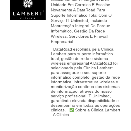
Unidade Em Corroios E Escolhe
Novamente A DataRoad Para
Suporte Informático Total Com O
Serviço IT Unlimited, Incluindo
Manutenção Integral Do Parque
Informático, Gestão Da Rede
Wireless, Servidores E Firewall
Empresarial
DataRoad escolhida pela Clínica
Lambert para suporte informático
total, gestão de rede e sistema
wireless empresarial A DataRoad foi
selecionada pela Clínica Lambert
para assegurar o seu suporte
informático completo, gestão da rede
informática, infraestrutura wireless e
monitorização contínua dos sistemas
de informação, através do nosso
serviço profissional IT Unlimited,
garantindo elevada disponibilidade e
desempenho em todas as operações
clínicas.
Sobre a Clínica Lambert
A Clínica