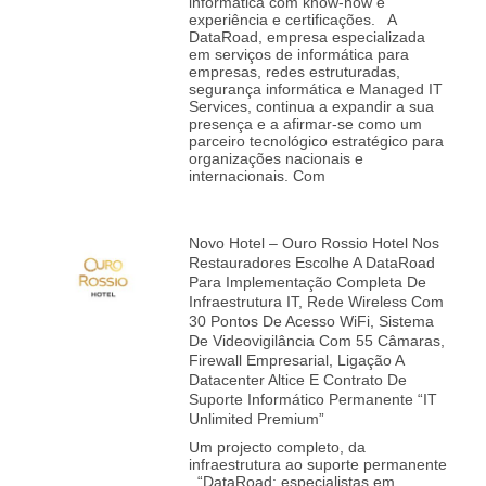
informática com know-how e
experiência e certificações. A
DataRoad, empresa especializada
em serviços de informática para
empresas, redes estruturadas,
segurança informática e Managed IT
Services, continua a expandir a sua
presença e a afirmar‑se como um
parceiro tecnológico estratégico para
organizações nacionais e
internacionais. Com
Novo Hotel – Ouro Rossio Hotel Nos
Restauradores Escolhe A DataRoad
Para Implementação Completa De
Infraestrutura IT, Rede Wireless Com
30 Pontos De Acesso WiFi, Sistema
De Videovigilância Com 55 Câmaras,
Firewall Empresarial, Ligação A
Datacenter Altice E Contrato De
Suporte Informático Permanente “IT
Unlimited Premium”
Um projecto completo, da
infraestrutura ao suporte permanente
“DataRoad: especialistas em