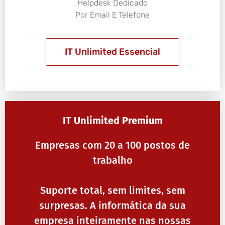
Helpdesk Dedicado
Por Email E Telefone
IT Unlimited Essencial
IT Unlimited Premium
Empresas com 20 a 100 postos de
trabalho
Suporte total, sem limites, sem
surpresas. A informática da sua
empresa inteiramente nas nossas