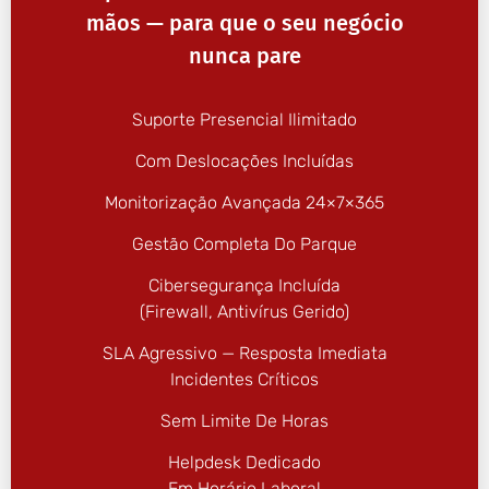
mãos — para que o seu negócio
nunca pare
Suporte Presencial Ilimitado
Com Deslocações Incluídas
Monitorização Avançada 24×7×365
Gestão Completa Do Parque
Cibersegurança Incluída
(firewall, Antivírus Gerido)
SLA Agressivo — Resposta Imediata
Incidentes Críticos
Sem Limite De Horas
Helpdesk Dedicado
Em Horário Laboral