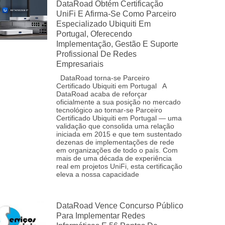
DataRoad Obtém Certificação
UniFi E Afirma-Se Como Parceiro
Especializado Ubiquiti Em
Portugal, Oferecendo
Implementação, Gestão E Suporte
Profissional De Redes
Empresariais
DataRoad torna‑se Parceiro
Certificado Ubiquiti em Portugal A
DataRoad acaba de reforçar
oficialmente a sua posição no mercado
tecnológico ao tornar‑se Parceiro
Certificado Ubiquiti em Portugal — uma
validação que consolida uma relação
iniciada em 2015 e que tem sustentado
dezenas de implementações de rede
em organizações de todo o país. Com
mais de uma década de experiência
real em projetos UniFi, esta certificação
eleva a nossa capacidade
DataRoad Vence Concurso Público
Para Implementar Redes