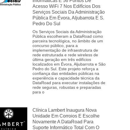
Informáticas E 56 Pontos De
Acesso WiFi 7 Nos Edifícios Dos
Serviços Sociais Da Administração
Pública Em Évora, Aljubarrota E S.
Pedro Do Sul
Os Serviços Sociais da Administração
Pública escolheram a DataRoad como
parceira tecnológica, no âmbito de um
concurso público, para a
implementação de infraestrutura de
rede estruturada e rede wireless de
última geração em três edifícios
localizados em Évora, Aljubarrota e São
Pedro do Sul. Este projeto reforça a
confiança das entidades públicas na
experiência e capacidade técnica da
DataRoad para executar instalações de
rede seguras, robustas e preparadas
para o
Clínica Lambert Inaugura Nova
Unidade Em Corroios E Escolhe
Novamente A DataRoad Para
Suporte Informático Total Com O