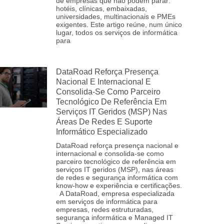
de empresas que não podem parar:
hotéis, clínicas, embaixadas,
universidades, multinacionais e PMEs
exigentes. Este artigo reúne, num único
lugar, todos os serviços de informática
para
DataRoad Reforça Presença
Nacional E Internacional E
Consolida‑se Como Parceiro
Tecnológico De Referência Em
Serviços IT Geridos (MSP) Nas
Áreas De Redes E Suporte
Informático Especializado
DataRoad reforça presença nacional e
internacional e consolida‑se como
parceiro tecnológico de referência em
serviços IT geridos (MSP), nas áreas
de redes e segurança informática com
know-how e experiência e certificações.
A DataRoad, empresa especializada
em serviços de informática para
empresas, redes estruturadas,
segurança informática e Managed IT