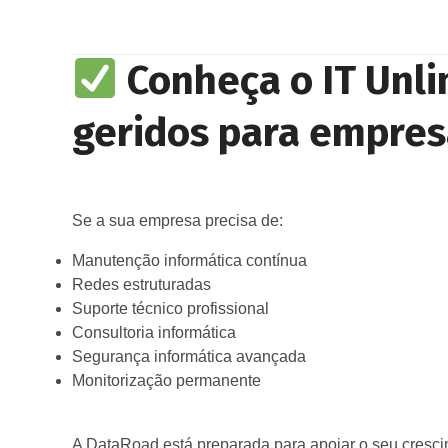
Conheça o IT Unli
geridos para empres
Se a sua empresa precisa de:
Manutenção informática contínua
Redes estruturadas
Suporte técnico profissional
Consultoria informática
Segurança informática avançada
Monitorização permanente
A DataRoad está preparada para apoiar o seu cresci