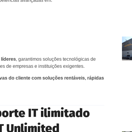
petências avançadas em:
 líderes
, garantimos soluções tecnológicas de
s de empresas e instituições exigentes.
vas do cliente com soluções rentáveis, rápidas
rte IT ilimitado
T Unlimited