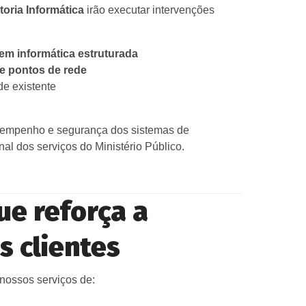
oria Informática
irão executar intervenções
em informática estruturada
e pontos de rede
de existente
esempenho e segurança dos sistemas de
al dos serviços do Ministério Público.
ue reforça a
s clientes
nossos serviços de: