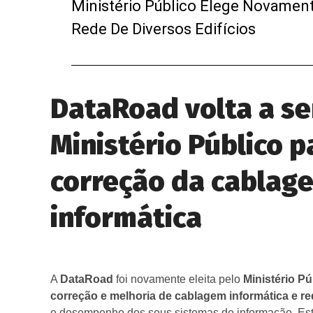
Ministério Público Elege Novamen
Rede De Diversos Edifícios
DataRoad volta a se
Ministério Público 
correção da cablag
informática
A
DataRoad
foi novamente eleita pelo
Ministério Pú
correção e melhoria de cablagem informática e re
e desempenho dos seus sistemas de informação. Esta