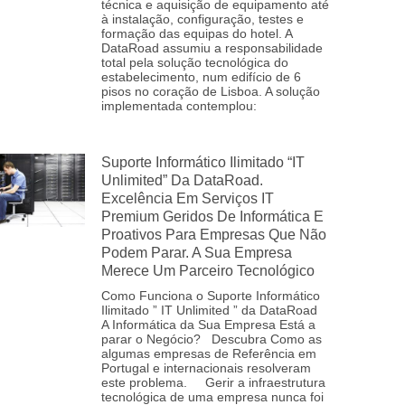
técnica e aquisição de equipamento até
à instalação, configuração, testes e
formação das equipas do hotel. A
DataRoad assumiu a responsabilidade
total pela solução tecnológica do
estabelecimento, num edifício de 6
pisos no coração de Lisboa. A solução
implementada contemplou:
Suporte Informático Ilimitado “IT
Unlimited” Da DataRoad.
Excelência Em Serviços IT
Premium Geridos De Informática E
Proativos Para Empresas Que Não
Podem Parar. A Sua Empresa
Merece Um Parceiro Tecnológico
Como Funciona o Suporte Informático
Ilimitado ” IT Unlimited ” da DataRoad
A Informática da Sua Empresa Está a
parar o Negócio? Descubra Como as
algumas empresas de Referência em
Portugal e internacionais resolveram
este problema. Gerir a infraestrutura
tecnológica de uma empresa nunca foi