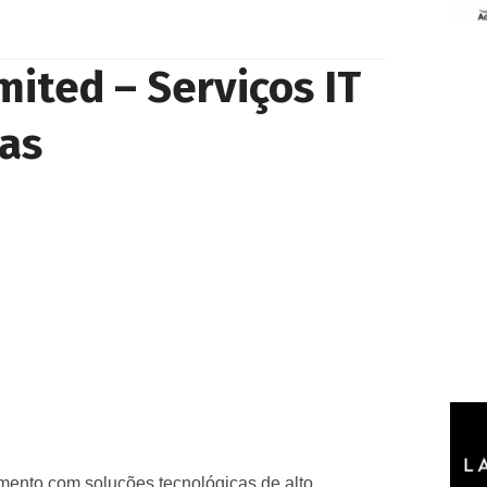
mited – Serviços IT
as
mento com soluções tecnológicas de alto