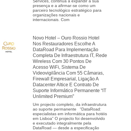
Services, continua a expandir a sua
presença e a afirmar‑se como um
parceiro tecnológico estratégico para
organizações nacionais e
internacionais. Com
Novo Hotel – Ouro Rossio Hotel
Nos Restauradores Escolhe A
DataRoad Para Implementação
Completa De Infraestrutura IT, Rede
Wireless Com 30 Pontos De
Acesso WiFi, Sistema De
Videovigilância Com 55 Câmaras,
Firewall Empresarial, Ligação A
Datacenter Altice E Contrato De
Suporte Informático Permanente “IT
Unlimited Premium”
Um projecto completo, da infraestrutura
ao suporte permanente “DataRoad:
especialistas em informática para hotéis
em Lisboa” O projecto foi desenvolvido
e executado integralmente pela
DataRoad — desde a especificação