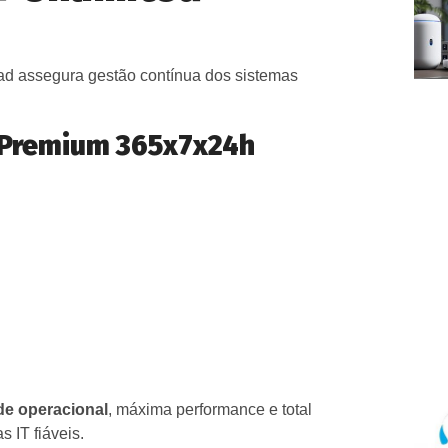
ad assegura gestão contínua dos sistemas
& Premium 365x7x24h
de operacional
, máxima performance e total
 IT fiáveis.