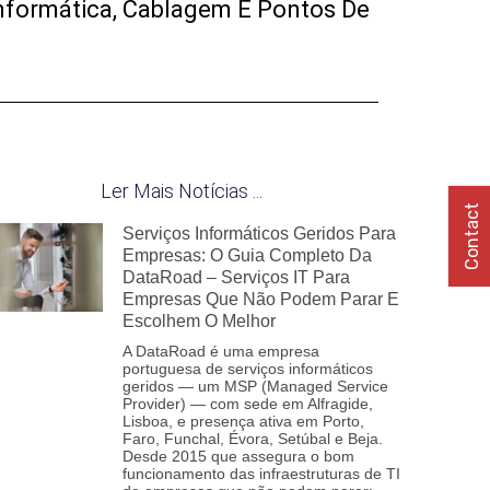
nformática, Cablagem E Pontos De
Ler Mais Notícias ...
Contact
Serviços Informáticos Geridos Para
Empresas: O Guia Completo Da
DataRoad – Serviços IT Para
Empresas Que Não Podem Parar E
Escolhem O Melhor
A DataRoad é uma empresa
portuguesa de serviços informáticos
geridos — um MSP (Managed Service
Provider) — com sede em Alfragide,
Lisboa, e presença ativa em Porto,
Faro, Funchal, Évora, Setúbal e Beja.
Desde 2015 que assegura o bom
funcionamento das infraestruturas de TI