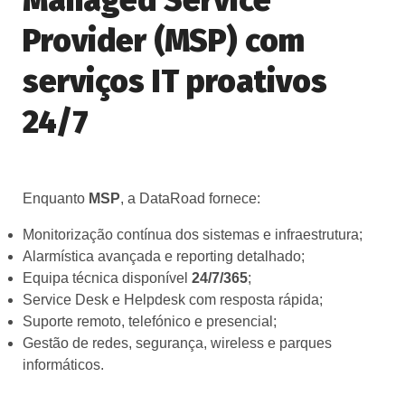
Managed Service
Provider (MSP) com
serviços IT proativos
24/7
Enquanto
MSP
, a DataRoad fornece:
Monitorização contínua dos sistemas e infraestrutura;
Alarmística avançada e reporting detalhado;
Equipa técnica disponível
24/7/365
;
Service Desk e Helpdesk com resposta rápida;
Suporte remoto, telefónico e presencial;
Gestão de redes, segurança, wireless e parques
informáticos.