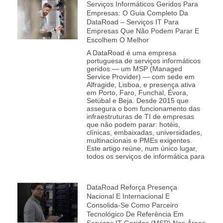
Serviços Informáticos Geridos Para
Empresas: O Guia Completo Da
DataRoad – Serviços IT Para
Empresas Que Não Podem Parar E
Escolhem O Melhor
A DataRoad é uma empresa
portuguesa de serviços informáticos
geridos — um MSP (Managed
Service Provider) — com sede em
Alfragide, Lisboa, e presença ativa
em Porto, Faro, Funchal, Évora,
Setúbal e Beja. Desde 2015 que
assegura o bom funcionamento das
infraestruturas de TI de empresas
que não podem parar: hotéis,
clínicas, embaixadas, universidades,
multinacionais e PMEs exigentes.
Este artigo reúne, num único lugar,
todos os serviços de informática para
DataRoad Reforça Presença
Nacional E Internacional E
Consolida‑se Como Parceiro
Tecnológico De Referência Em