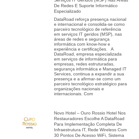
Serviços IT Geridos (MSP) Nas Áreas
De Redes E Suporte Informático
Especializado
DataRoad reforça presença nacional
e internacional e consolida‑se como
parceiro tecnológico de referência
em serviços IT geridos (MSP), nas
áreas de redes e segurança
informática com know-how e
experiência e certificações. A
DataRoad, empresa especializada
em serviços de informática para
empresas, redes estruturadas,
segurança informática e Managed IT
Services, continua a expandir a sua
presença e a afirmar‑se como um
parceiro tecnológico estratégico para
organizações nacionais e
internacionais. Com
Novo Hotel – Ouro Rossio Hotel Nos
Restauradores Escolhe A DataRoad
Para Implementação Completa De
Infraestrutura IT, Rede Wireless Com
30 Pontos De Acesso WiFi, Sistema