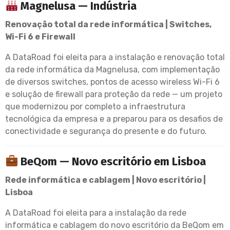
Magnelusa — Indústria
Renovação total da rede informática | Switches,
Wi-Fi 6 e Firewall
A DataRoad foi eleita para a instalação e renovação total
da rede informática da Magnelusa, com implementação
de diversos switches, pontos de acesso wireless Wi-Fi 6
e solução de firewall para proteção da rede — um projeto
que modernizou por completo a infraestrutura
tecnológica da empresa e a preparou para os desafios de
conectividade e segurança do presente e do futuro.
BeQom — Novo escritório em Lisboa
Rede informática e cablagem | Novo escritório |
Lisboa
A DataRoad foi eleita para a instalação da rede
informática e cablagem do novo escritório da BeQom em