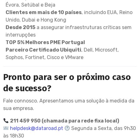
Évora, Setúbal e Beja
Clientes em mais de 10 países
, incluindo EUA, Reino
Unido, Dubai e Hong Kong
Desde 2015
a assegurar infraestruturas críticas sem
interrupções
TOP 5% Melhores PME Portugal
Parceiro Certificado Ubiquiti
, Dell, Microsoft,
Sophos, Fortinet, Cisco e VMware
Pronto para ser o próximo caso
de sucesso?
Fale connosco. Apresentamos uma solução à medida da
sua empresa.
211 459 950 (chamada para rede fixa local)
helpdesk@dataroad.pt
Segunda a Sexta, das 9h30
às 18h30