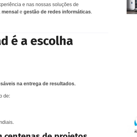
periência e nas nossas soluções de
a mensal
e
gestão de redes informáticas
.
d é a escolha
nsáveis na entrega de resultados.
o de:
ndiais.
 centenas de projetos