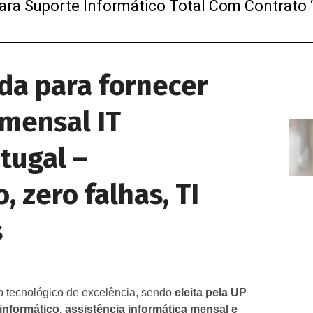
ra Suporte Informático Total Com Contrato “
da para fornecer
 mensal IT
tugal –
zero falhas, TI
s
o tecnológico de excelência, sendo
eleita pela UP
informático, assistência informática mensal e