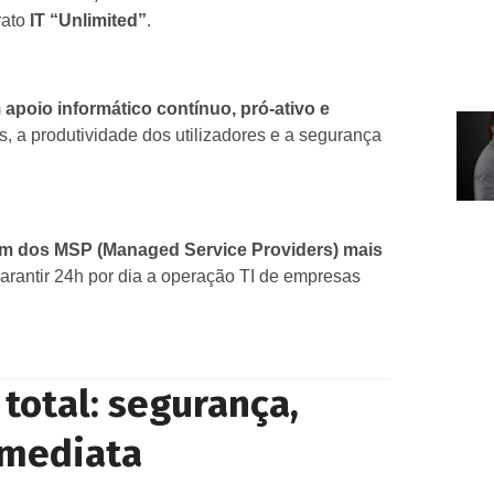
rato
IT “Unlimited”
.
m
apoio informático contínuo, pró‑ativo e
as, a produtividade dos utilizadores e a segurança
m dos MSP (Managed Service Providers) mais
garantir 24h por dia a operação TI de empresas
total: segurança,
imediata