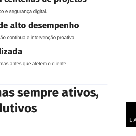
co e segurança digital.
 de alto desempenho
o contínua e intervenção proativa.
lizada
emas antes que afetem o cliente.
mas sempre ativos,
dutivos