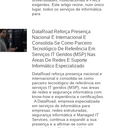
universidades, multinacionais e PMEs
exigentes. Este artigo reúne, num único
lugar, todos os serviços de informática
para
DataRoad Reforça Presença
Nacional E Internacional E
Consolida‑se Como Parceiro
Tecnológico De Referência Em
Serviços IT Geridos (MSP) Nas
Áreas De Redes E Suporte
Informático Especializado
DataRoad reforça presença nacional e
internacional e consolida‑se como
parceiro tecnológico de referência em
serviços IT geridos (MSP), nas áreas
de redes e segurança informática com
know-how e experiência e certificações.
A DataRoad, empresa especializada
em serviços de informática para
empresas, redes estruturadas,
segurança informática e Managed IT
Services, continua a expandir a sua
presença e a afirmar‑se como um