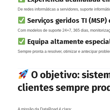
De redes informáticas a servidores, suporte informáti
Serviços geridos TI (MSP)
Com modelos de suporte 24×7, 365 dias, monitorizaçã
Equipa altamente especia
Sempre pronta a resolver, otimizar e antecipar probl
O objetivo: siste
clientes sempre pro
A missão da DataRoad é clara: