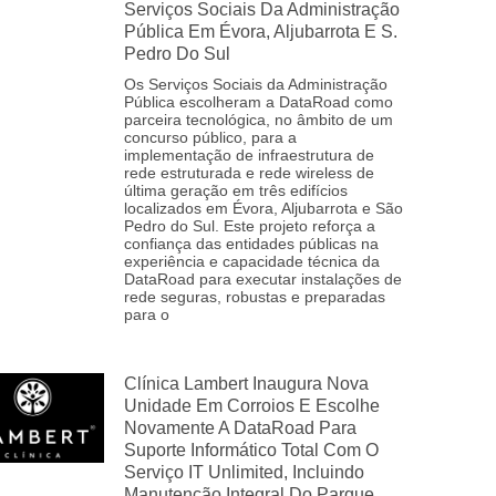
Serviços Sociais Da Administração
Pública Em Évora, Aljubarrota E S.
Pedro Do Sul
Os Serviços Sociais da Administração
Pública escolheram a DataRoad como
parceira tecnológica, no âmbito de um
concurso público, para a
implementação de infraestrutura de
rede estruturada e rede wireless de
última geração em três edifícios
localizados em Évora, Aljubarrota e São
Pedro do Sul. Este projeto reforça a
confiança das entidades públicas na
experiência e capacidade técnica da
DataRoad para executar instalações de
rede seguras, robustas e preparadas
para o
Clínica Lambert Inaugura Nova
Unidade Em Corroios E Escolhe
Novamente A DataRoad Para
Suporte Informático Total Com O
Serviço IT Unlimited, Incluindo
Manutenção Integral Do Parque