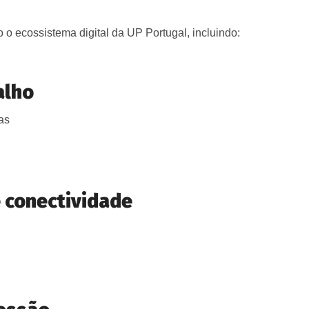
 o ecossistema digital da UP Portugal, incluindo:
alho
as
e conectividade