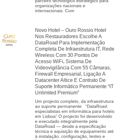
parceiro tecnológico estratégico para
organizações nacionais e
internacionais. Com
Novo Hotel – Ouro Rossio Hotel
Nos Restauradores Escolhe A
DataRoad Para Implementação
Completa De Infraestrutura IT, Rede
Wireless Com 30 Pontos De
Acesso WiFi, Sistema De
Videovigilância Com 55 Câmaras,
Firewall Empresarial, Ligação A
Datacenter Altice E Contrato De
Suporte Informático Permanente “IT
Unlimited Premium”
Um projecto completo, da infraestrutura
ao suporte permanente “DataRoad:
especialistas em informática para hotéis
em Lisboa” O projecto foi desenvolvido
e executado integralmente pela
DataRoad — desde a especificação
técnica e aquisição de equipamento até
à instalação, configuração, testes e