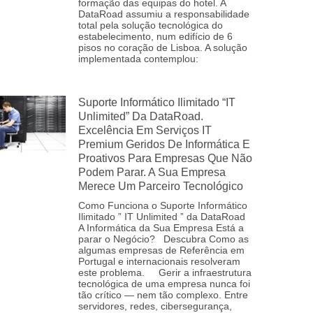
formação das equipas do hotel. A
DataRoad assumiu a responsabilidade
total pela solução tecnológica do
estabelecimento, num edifício de 6
pisos no coração de Lisboa. A solução
implementada contemplou:
Suporte Informático Ilimitado “IT
Unlimited” Da DataRoad.
Excelência Em Serviços IT
Premium Geridos De Informática E
Proativos Para Empresas Que Não
Podem Parar. A Sua Empresa
Merece Um Parceiro Tecnológico
Como Funciona o Suporte Informático
Ilimitado ” IT Unlimited ” da DataRoad
A Informática da Sua Empresa Está a
parar o Negócio? Descubra Como as
algumas empresas de Referência em
Portugal e internacionais resolveram
este problema. Gerir a infraestrutura
tecnológica de uma empresa nunca foi
tão crítico — nem tão complexo. Entre
servidores, redes, cibersegurança,