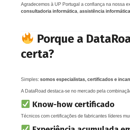
Agradecemos à UP Portugal a confiança na nossa ex
consultadoria informática
,
assistência informátic
Porque a DataRoa
certa?
Simples:
somos especialistas, certificados e inca
A DataRoad destaca‑se no mercado pela combinaçã
Know-how certificado
Técnicos com certificações de fabricantes líderes mu
Experiência acumulada em