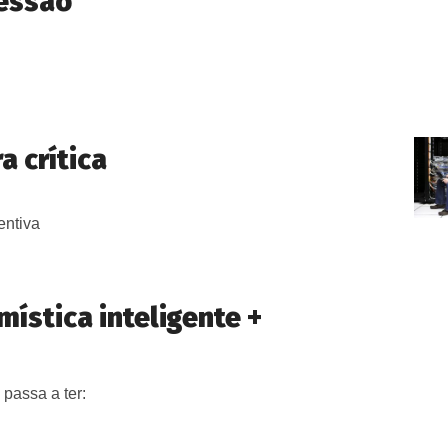
ressão
a crítica
entiva
mística inteligente +
 passa a ter: