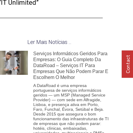
IT Unlimited”
Ler Mais Notícias ...
Serviços Informáticos Geridos Para
Contact
Empresas: O Guia Completo Da
DataRoad – Serviços IT Para
Empresas Que Não Podem Parar E
Escolhem O Melhor
A DataRoad é uma empresa
portuguesa de serviços informáticos
geridos — um MSP (Managed Service
Provider) — com sede em Alfragide,
Lisboa, e presença ativa em Porto,
Faro, Funchal, Évora, Setúbal e Beja.
Desde 2015 que assegura o bom
funcionamento das infraestruturas de TI
de empresas que não podem parar:
hotéis, clínicas, embaixadas,