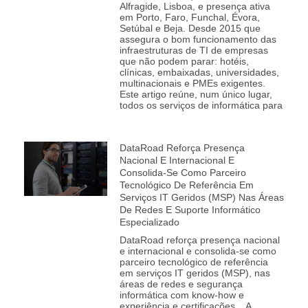
Alfragide, Lisboa, e presença ativa
em Porto, Faro, Funchal, Évora,
Setúbal e Beja. Desde 2015 que
assegura o bom funcionamento das
infraestruturas de TI de empresas
que não podem parar: hotéis,
clínicas, embaixadas, universidades,
multinacionais e PMEs exigentes.
Este artigo reúne, num único lugar,
todos os serviços de informática para
DataRoad Reforça Presença
Nacional E Internacional E
Consolida‑se Como Parceiro
Tecnológico De Referência Em
Serviços IT Geridos (MSP) Nas Áreas
De Redes E Suporte Informático
Especializado
DataRoad reforça presença nacional
e internacional e consolida‑se como
parceiro tecnológico de referência
em serviços IT geridos (MSP), nas
áreas de redes e segurança
informática com know-how e
experiência e certificações. A