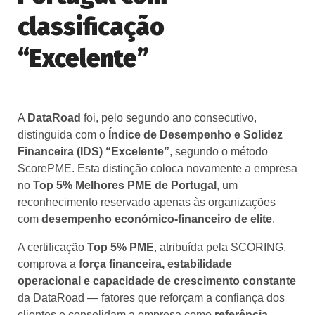
classificação
“Excelente”
A
DataRoad
foi, pelo segundo ano consecutivo,
distinguida com o
Índice de Desempenho e Solidez
Financeira (IDS) “Excelente”
, segundo o método
ScorePME. Esta distinção coloca novamente a empresa
no
Top 5% Melhores PME de Portugal
, um
reconhecimento reservado apenas às organizações
com
desempenho económico-financeiro de elite
.
A certificação
Top 5% PME
, atribuída pela SCORING,
comprova a
força financeira, estabilidade
operacional e capacidade de crescimento constante
da DataRoad — fatores que reforçam a confiança dos
clientes e consolidam a empresa como
referência