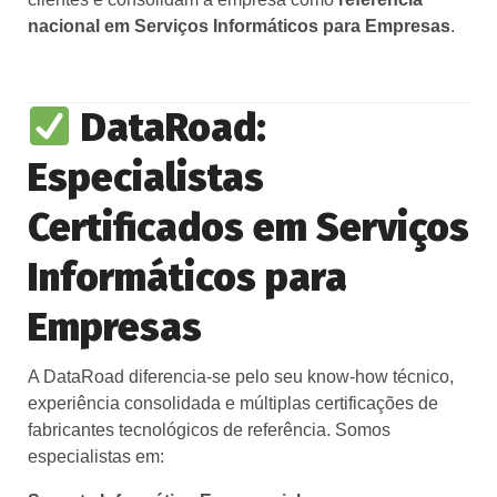
nacional em Serviços Informáticos para Empresas
.
DataRoad:
Especialistas
Certificados em Serviços
Informáticos para
Empresas
A DataRoad diferencia-se pelo seu know-how técnico,
experiência consolidada e múltiplas certificações de
fabricantes tecnológicos de referência. Somos
especialistas em: