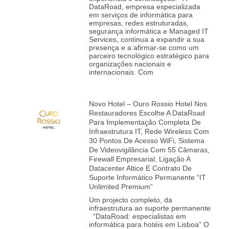
DataRoad, empresa especializada
em serviços de informática para
empresas, redes estruturadas,
segurança informática e Managed IT
Services, continua a expandir a sua
presença e a afirmar‑se como um
parceiro tecnológico estratégico para
organizações nacionais e
internacionais. Com
Novo Hotel – Ouro Rossio Hotel Nos
Restauradores Escolhe A DataRoad
Para Implementação Completa De
Infraestrutura IT, Rede Wireless Com
30 Pontos De Acesso WiFi, Sistema
De Videovigilância Com 55 Câmaras,
Firewall Empresarial, Ligação A
Datacenter Altice E Contrato De
Suporte Informático Permanente “IT
Unlimited Premium”
Um projecto completo, da
infraestrutura ao suporte permanente
“DataRoad: especialistas em
informática para hotéis em Lisboa” O