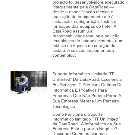
projecto foi desenvolvido e executado
integralmente pela DataRoad —
desde a especificação técnica e
aquisição de equipamento até à
instalação, configuração, testes e
formação das equipas do hotel. A
DataRoad assumiu a
responsabilidade total pela solução
tecnológica do estabelecimento, num
edifício de 6 pisos no coração de
Lisboa. A solução implementada
contemplou:
Suporte Informático Ilimitado “IT
Unlimited” Da DataRoad. Excelência
Em Serviços IT Premium Geridos De
Informática E Proativos Para
Empresas Que Não Podem Parar. A
Sua Empresa Merece Um Parceiro
Tecnológico
Como Funciona o Suporte
Informático Ilimitado ” IT Unlimited ”
da DataRoad A Informática da Sua
Empresa Está a parar o Negócio?
Descubra Como as algumas