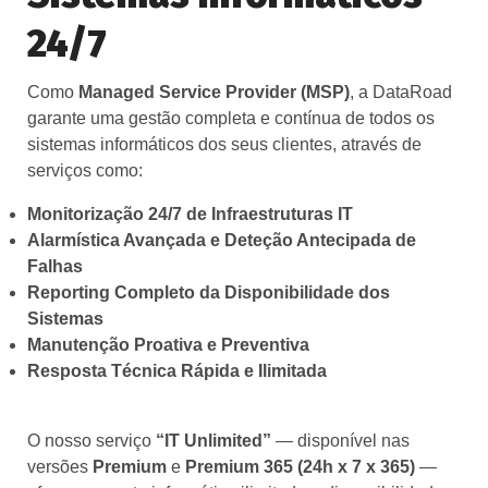
24/7
Como
Managed Service Provider (MSP)
, a DataRoad
garante uma gestão completa e contínua de todos os
sistemas informáticos dos seus clientes, através de
serviços como:
Monitorização 24/7 de Infraestruturas IT
Alarmística Avançada e Deteção Antecipada de
Falhas
Reporting Completo da Disponibilidade dos
Sistemas
Manutenção Proativa e Preventiva
Resposta Técnica Rápida e Ilimitada
O nosso serviço
“IT Unlimited”
— disponível nas
versões
Premium
e
Premium 365 (24h x 7 x 365)
—