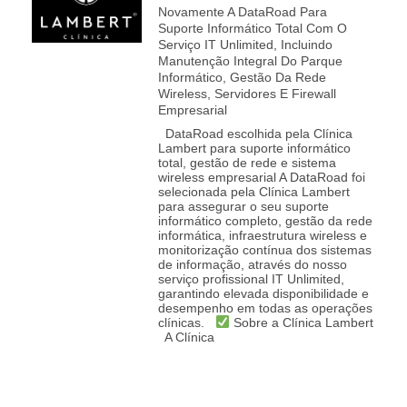
Novamente A DataRoad Para
Suporte Informático Total Com O
Serviço IT Unlimited, Incluindo
Manutenção Integral Do Parque
Informático, Gestão Da Rede
Wireless, Servidores E Firewall
Empresarial
DataRoad escolhida pela Clínica
Lambert para suporte informático
total, gestão de rede e sistema
wireless empresarial A DataRoad foi
selecionada pela Clínica Lambert
para assegurar o seu suporte
informático completo, gestão da rede
informática, infraestrutura wireless e
monitorização contínua dos sistemas
de informação, através do nosso
serviço profissional IT Unlimited,
garantindo elevada disponibilidade e
desempenho em todas as operações
clínicas.
Sobre a Clínica Lambert
A Clínica