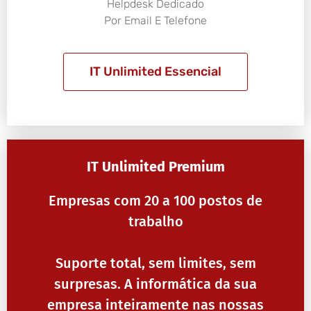
Helpdesk Dedicado
Por Email E Telefone
IT Unlimited Essencial
IT Unlimited Premium
Empresas com 20 a 100 postos de
trabalho
Suporte total, sem limites, sem
surpresas. A informática da sua
empresa inteiramente nas nossas