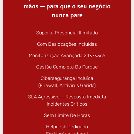
mãos — para que o seu negócio
nunca pare
Suporte Presencial Ilimitado
Com Deslocações Incluídas
Monitorização Avançada 24×7×365
Gestão Completa Do Parque
Cibersegurança Incluída
(firewall, Antivírus Gerido)
SLA Agressivo — Resposta Imediata
Incidentes Críticos
Sem Limite De Horas
Helpdesk Dedicado
Em Horário Laboral