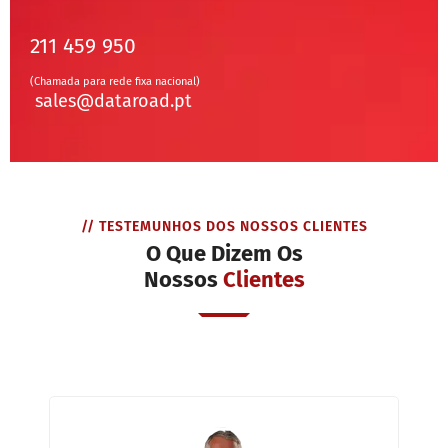
211 459 950
(Chamada para rede fixa nacional)
sales@dataroad.pt
// TESTEMUNHOS DOS NOSSOS CLIENTES
O Que Dizem Os
Nossos
Clientes