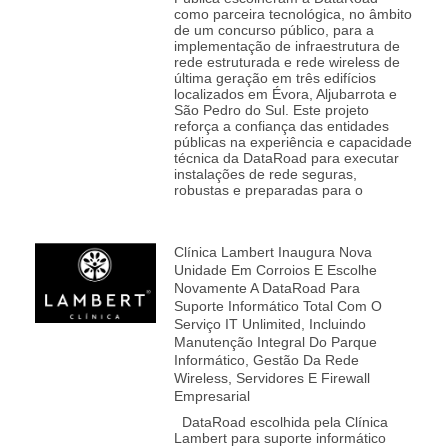
como parceira tecnológica, no âmbito
de um concurso público, para a
implementação de infraestrutura de
rede estruturada e rede wireless de
última geração em três edifícios
localizados em Évora, Aljubarrota e
São Pedro do Sul. Este projeto
reforça a confiança das entidades
públicas na experiência e capacidade
técnica da DataRoad para executar
instalações de rede seguras,
robustas e preparadas para o
Clínica Lambert Inaugura Nova
Unidade Em Corroios E Escolhe
Novamente A DataRoad Para
Suporte Informático Total Com O
Serviço IT Unlimited, Incluindo
Manutenção Integral Do Parque
Informático, Gestão Da Rede
Wireless, Servidores E Firewall
Empresarial
DataRoad escolhida pela Clínica
Lambert para suporte informático