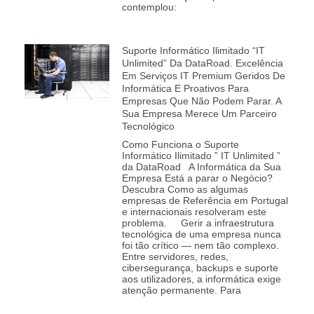
contemplou:
Suporte Informático Ilimitado “IT
Unlimited” Da DataRoad. Excelência
Em Serviços IT Premium Geridos De
Informática E Proativos Para
Empresas Que Não Podem Parar. A
Sua Empresa Merece Um Parceiro
Tecnológico
Como Funciona o Suporte
Informático Ilimitado ” IT Unlimited ”
da DataRoad A Informática da Sua
Empresa Está a parar o Negócio?
Descubra Como as algumas
empresas de Referência em Portugal
e internacionais resolveram este
problema. Gerir a infraestrutura
tecnológica de uma empresa nunca
foi tão crítico — nem tão complexo.
Entre servidores, redes,
cibersegurança, backups e suporte
aos utilizadores, a informática exige
atenção permanente. Para