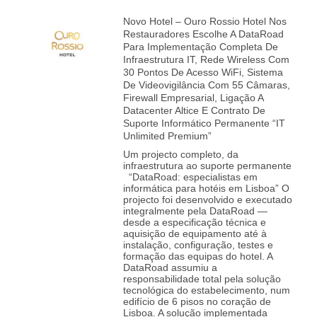
Novo Hotel – Ouro Rossio Hotel Nos
Restauradores Escolhe A DataRoad
Para Implementação Completa De
Infraestrutura IT, Rede Wireless Com
30 Pontos De Acesso WiFi, Sistema
De Videovigilância Com 55 Câmaras,
Firewall Empresarial, Ligação A
Datacenter Altice E Contrato De
Suporte Informático Permanente “IT
Unlimited Premium”
Um projecto completo, da
infraestrutura ao suporte permanente
“DataRoad: especialistas em
informática para hotéis em Lisboa” O
projecto foi desenvolvido e executado
integralmente pela DataRoad —
desde a especificação técnica e
aquisição de equipamento até à
instalação, configuração, testes e
formação das equipas do hotel. A
DataRoad assumiu a
responsabilidade total pela solução
tecnológica do estabelecimento, num
edifício de 6 pisos no coração de
Lisboa. A solução implementada