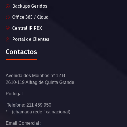
Backups Geridos
Office 365 / Cloud
Central IP PBX
Portal de Clientes
Contactos
Avenida dos Moinhos nº 12 B
2610-119 Alfragide Quinta Grande
Portugal
Telefone: 211 459 950
* : (chamada rede fixa nacional)
Email Comercial :