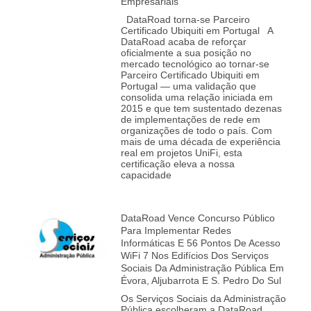
Empresariais
DataRoad torna‑se Parceiro
Certificado Ubiquiti em Portugal A
DataRoad acaba de reforçar
oficialmente a sua posição no
mercado tecnológico ao tornar‑se
Parceiro Certificado Ubiquiti em
Portugal — uma validação que
consolida uma relação iniciada em
2015 e que tem sustentado dezenas
de implementações de rede em
organizações de todo o país. Com
mais de uma década de experiência
real em projetos UniFi, esta
certificação eleva a nossa
capacidade
DataRoad Vence Concurso Público
Para Implementar Redes
Informáticas E 56 Pontos De Acesso
WiFi 7 Nos Edifícios Dos Serviços
Sociais Da Administração Pública Em
Évora, Aljubarrota E S. Pedro Do Sul
Os Serviços Sociais da Administração
Pública escolheram a DataRoad