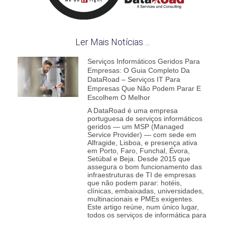
Ler Mais Notícias ...
Serviços Informáticos Geridos Para
Empresas: O Guia Completo Da
DataRoad – Serviços IT Para
Empresas Que Não Podem Parar E
Escolhem O Melhor
A DataRoad é uma empresa
portuguesa de serviços informáticos
geridos — um MSP (Managed
Service Provider) — com sede em
Alfragide, Lisboa, e presença ativa
em Porto, Faro, Funchal, Évora,
Setúbal e Beja. Desde 2015 que
assegura o bom funcionamento das
infraestruturas de TI de empresas
que não podem parar: hotéis,
clínicas, embaixadas, universidades,
multinacionais e PMEs exigentes.
Este artigo reúne, num único lugar,
todos os serviços de informática para