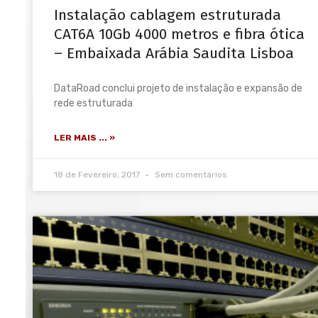
Instalação cablagem estruturada
CAT6A 10Gb 4000 metros e fibra ótica
– Embaixada Arábia Saudita Lisboa
DataRoad conclui projeto de instalação e expansão de
rede estruturada
LER MAIS ... »
18 de Fevereiro, 2017
Sem comentários