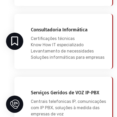
Consultadoria Informática
Certificações técnicas
Know How IT especializado
Levantamento de necessidades
Soluções informáticas para empresas
Serviços Geridos de VOZ IP-PBX
Centrais telefonicas IP, comunicações
com IP PBX, soluções à medida das
empresas de voz