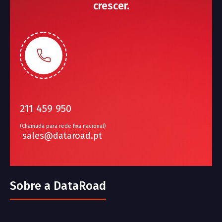
crescer.
211 459 950
(Chamada para rede fixa nacional)
sales@dataroad.pt
Sobre a DataRoad