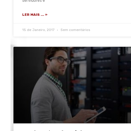
servidores e
LER MAIS ... »
15 de Janeiro, 2017
Sem comentários