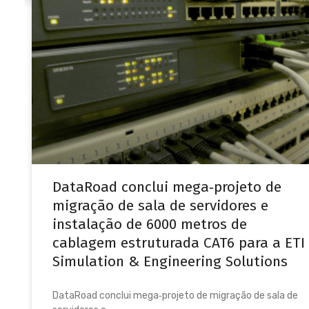
DataRoad conclui mega‑projeto de
migração de sala de servidores e
instalação de 6000 metros de
cablagem estruturada CAT6 para a ETI
Simulation & Engineering Solutions
DataRoad conclui mega‑projeto de migração de sala de