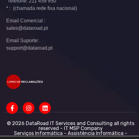
Telefone: 211 459 950
* : (chamada rede fixa nacional)
Email Comercial :
sales@dataroad.pt
Email Suporte:
support@dataroad.pt
© 2026 DataRoad IT Services and Consulting all rights
reserved - IT MSP Company
Serviços Informática - Assistência Informática -
Redes Informática Empresas - Suporte Informático