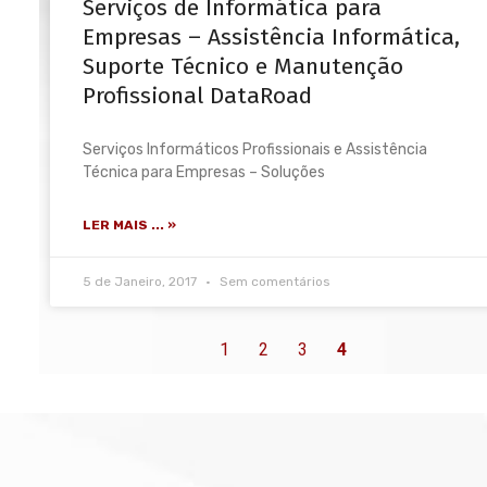
Serviços de Informática para
Empresas – Assistência Informática,
Suporte Técnico e Manutenção
Profissional DataRoad
Serviços Informáticos Profissionais e Assistência
Técnica para Empresas – Soluções
LER MAIS ... »
5 de Janeiro, 2017
Sem comentários
1
2
3
4