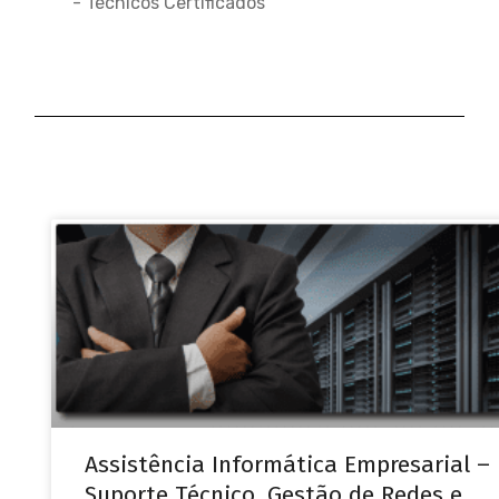
- Técnicos Certificados
Assistência Informática Empresarial –
Suporte Técnico, Gestão de Redes e