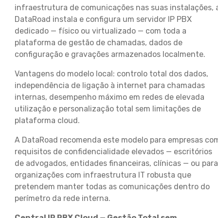
infraestrutura de comunicações nas suas instalações, 
DataRoad instala e configura um servidor IP PBX
dedicado — físico ou virtualizado — com toda a
plataforma de gestão de chamadas, dados de
configuração e gravações armazenados localmente.
Vantagens do modelo local: controlo total dos dados,
independência de ligação à internet para chamadas
internas, desempenho máximo em redes de elevada
utilização e personalização total sem limitações de
plataforma cloud.
A DataRoad recomenda este modelo para empresas co
requisitos de confidencialidade elevados — escritórios
de advogados, entidades financeiras, clínicas — ou para
organizações com infraestrutura IT robusta que
pretendem manter todas as comunicações dentro do
perímetro da rede interna.
Central IP PBX Cloud — Gestão Total sem