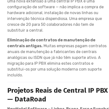
uma nova extensão a uma central IP PBX é uma
configuração de software — não implica a compra de
hardware adicional, instalação de novas linhas ou
intervenção técnica dispendiosa. Uma empresa que
cresce de 20 para 50 colaboradores não tem de
substituir a central.
Eliminação de contratos de manutenção de
centrais antigas.
Muitas empresas pagam contratos
anuais de manutenção a fabricantes de centrais
analógicas ou ISDN que já não têm suporte ativo. A
migração para IP PBX elimina estes contratos e
substitui-os por uma solução moderna com suporte
incluído.
Projetos Reais de Central IP PBX
— DataRoad
NewHotel Software — Lisboa, Braga, Faro e Funcha