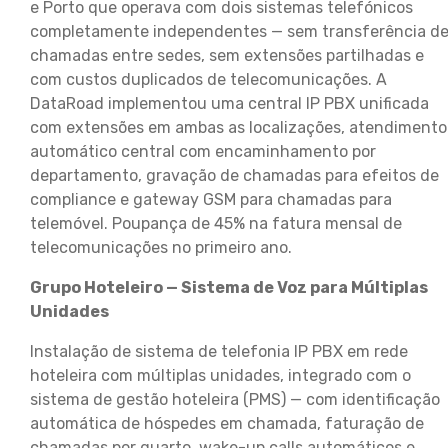
e Porto que operava com dois sistemas telefónicos
completamente independentes — sem transferência d
chamadas entre sedes, sem extensões partilhadas e
com custos duplicados de telecomunicações. A
DataRoad implementou uma central IP PBX unificada
com extensões em ambas as localizações, atendimento
automático central com encaminhamento por
departamento, gravação de chamadas para efeitos de
compliance e gateway GSM para chamadas para
telemóvel. Poupança de 45% na fatura mensal de
telecomunicações no primeiro ano.
Grupo Hoteleiro — Sistema de Voz para Múltiplas
Unidades
Instalação de sistema de telefonia IP PBX em rede
hoteleira com múltiplas unidades, integrado com o
sistema de gestão hoteleira (PMS) — com identificação
automática de hóspedes em chamada, faturação de
chamadas por quarto, wake-up calls automáticos e