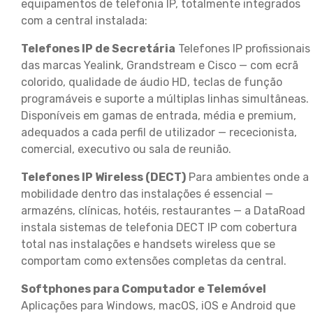
equipamentos de telefonia IP, totalmente integrados
com a central instalada:
Telefones IP de Secretária
Telefones IP profissionais
das marcas Yealink, Grandstream e Cisco — com ecrã
colorido, qualidade de áudio HD, teclas de função
programáveis e suporte a múltiplas linhas simultâneas.
Disponíveis em gamas de entrada, média e premium,
adequados a cada perfil de utilizador — rececionista,
comercial, executivo ou sala de reunião.
Telefones IP Wireless (DECT)
Para ambientes onde a
mobilidade dentro das instalações é essencial —
armazéns, clínicas, hotéis, restaurantes — a DataRoad
instala sistemas de telefonia DECT IP com cobertura
total nas instalações e handsets wireless que se
comportam como extensões completas da central.
Softphones para Computador e Telemóvel
Aplicações para Windows, macOS, iOS e Android que