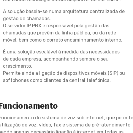
A solução baseia-se numa arquitetura centralizada de
gestão de chamadas.
O servidor IP PBX é responsável pela gestão das
chamadas que provêm da linha pública, ou da rede
móvel, bem como o correto encaminhamento interno.
É uma solução escalável à medida das necessidades
de cada empresa, acompanhando sempre o seu
crescimento.
Permite ainda a ligação de dispositivos móveis (SIP) ou
softphones como clientes da central telefónica.
Funcionamento
Funcionamento do sistema de voz sob internet, que permit
utilização de voz, vídeo, fax e sistema de pré-atendimento
sendo apenas necessário ligação à internet em todas as