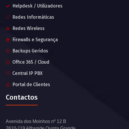
Helpdesk / Utilizadores
Redes Informáticas
Redes Wireless
Firewalls e Segurança
Backups Geridos
Office 365 / Cloud
Central IP PBX
Portal de Clientes
Contactos
Avenida dos Moinhos nº 12 B
2610-119 Alfragide Quinta Grande