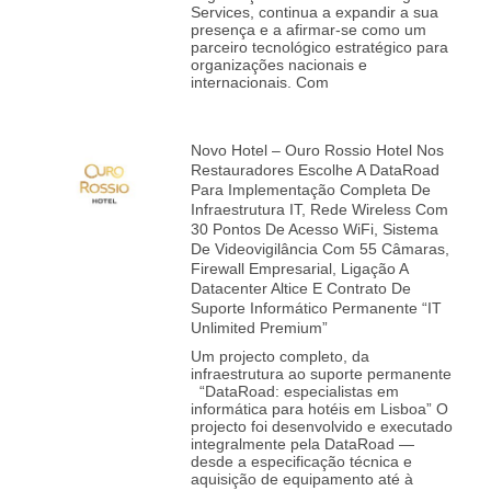
Services, continua a expandir a sua
presença e a afirmar‑se como um
parceiro tecnológico estratégico para
organizações nacionais e
internacionais. Com
Novo Hotel – Ouro Rossio Hotel Nos
Restauradores Escolhe A DataRoad
Para Implementação Completa De
Infraestrutura IT, Rede Wireless Com
30 Pontos De Acesso WiFi, Sistema
De Videovigilância Com 55 Câmaras,
Firewall Empresarial, Ligação A
Datacenter Altice E Contrato De
Suporte Informático Permanente “IT
Unlimited Premium”
Um projecto completo, da
infraestrutura ao suporte permanente
“DataRoad: especialistas em
informática para hotéis em Lisboa” O
projecto foi desenvolvido e executado
integralmente pela DataRoad —
desde a especificação técnica e
aquisição de equipamento até à