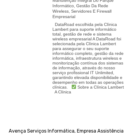
Manutenção Integral Do Parque
Informático, Gestão Da Rede
Wireless, Servidores E Firewall
Empresarial
DataRoad escolhida pela Clínica
Lambert para suporte informático
total, gestão de rede e sistema
wireless empresarial A DataRoad foi
selecionada pela Clínica Lambert
para assegurar o seu suporte
informático completo, gestão da rede
informática, infraestrutura wireless e
monitorização contínua dos sistemas
de informação, através do nosso
serviço profissional IT Unlimited,
garantindo elevada disponibilidade e
desempenho em todas as operações
clínicas.
Sobre a Clínica Lambert
A Clínica
Avença Serviços Informática
,
Empresa Assistência