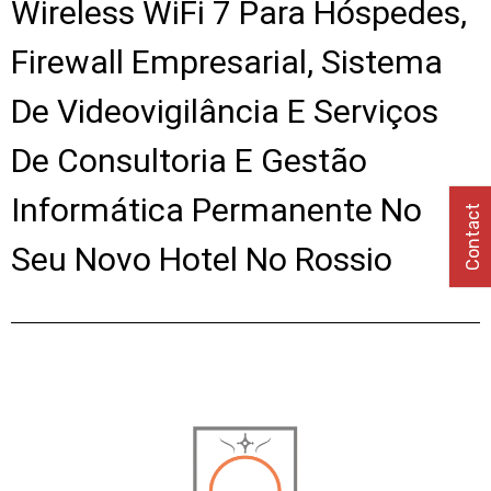
Wireless WiFi 7 Para Hóspedes,
Firewall Empresarial, Sistema
De Videovigilância E Serviços
De Consultoria E Gestão
Informática Permanente No
Contact
Seu Novo Hotel No Rossio