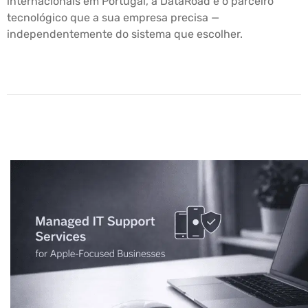
internacionais em Portugal, a DataRoad é o parceiro
tecnológico que a sua empresa precisa —
independentemente do sistema que escolher.