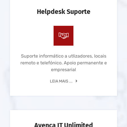
Helpdesk Suporte
Suporte informático a utlizadores, locais
remoto e telefónico. Apoio permanente e
empresarial
LEIA MAIS ...
Avença IT Unlimited