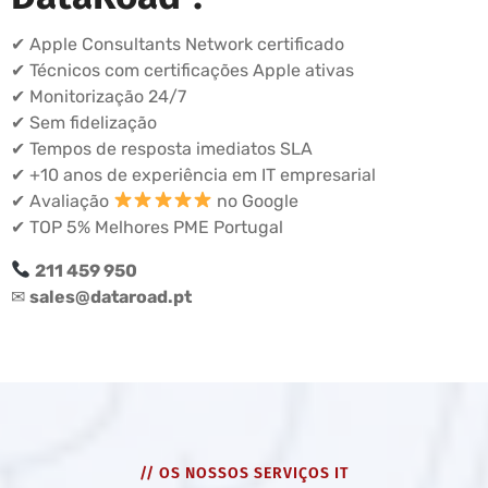
✔ Apple Consultants Network certificado
✔ Técnicos com certificações Apple ativas
✔ Monitorização 24/7
✔ Sem fidelização
✔ Tempos de resposta imediatos SLA
✔ +10 anos de experiência em IT empresarial
✔ Avaliação
no Google
✔ TOP 5% Melhores PME Portugal
211 459 950
✉
sales@dataroad.pt
// OS NOSSOS SERVIÇOS IT