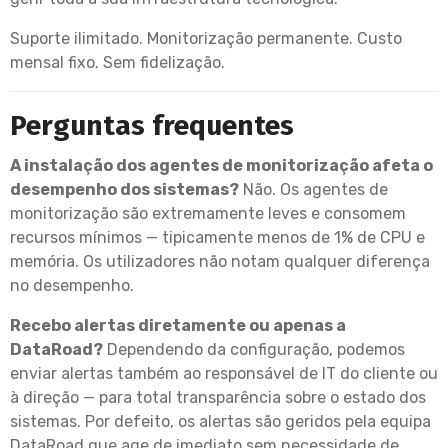
Suporte ilimitado. Monitorização permanente. Custo
mensal fixo. Sem fidelização.
Perguntas frequentes
A instalação dos agentes de monitorização afeta o
desempenho dos sistemas?
Não. Os agentes de
monitorização são extremamente leves e consomem
recursos mínimos — tipicamente menos de 1% de CPU e
memória. Os utilizadores não notam qualquer diferença
no desempenho.
Recebo alertas diretamente ou apenas a
DataRoad?
Dependendo da configuração, podemos
enviar alertas também ao responsável de IT do cliente ou
à direção — para total transparência sobre o estado dos
sistemas. Por defeito, os alertas são geridos pela equipa
DataRoad que age de imediato sem necessidade de