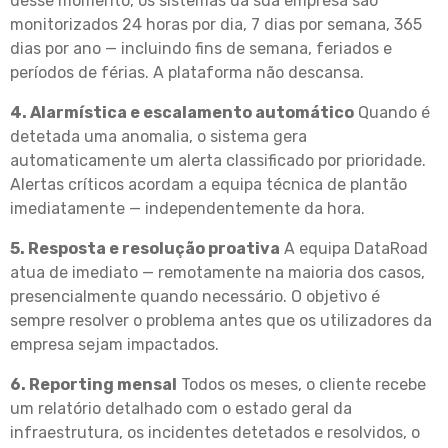
desse momento, os sistemas da sua empresa são
monitorizados 24 horas por dia, 7 dias por semana, 365
dias por ano — incluindo fins de semana, feriados e
períodos de férias. A plataforma não descansa.
4. Alarmística e escalamento automático
Quando é
detetada uma anomalia, o sistema gera
automaticamente um alerta classificado por prioridade.
Alertas críticos acordam a equipa técnica de plantão
imediatamente — independentemente da hora.
5. Resposta e resolução proativa
A equipa DataRoad
atua de imediato — remotamente na maioria dos casos,
presencialmente quando necessário. O objetivo é
sempre resolver o problema antes que os utilizadores da
empresa sejam impactados.
6. Reporting mensal
Todos os meses, o cliente recebe
um relatório detalhado com o estado geral da
infraestrutura, os incidentes detetados e resolvidos, o