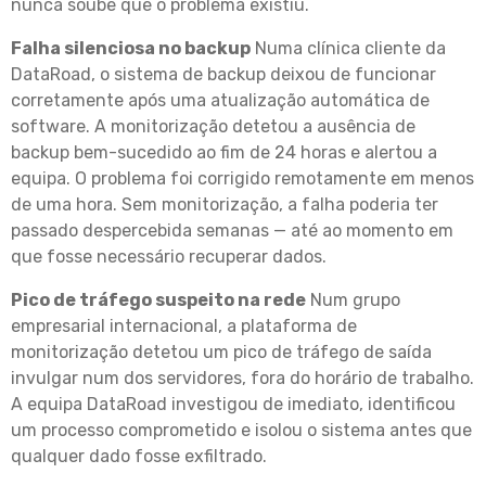
nunca soube que o problema existiu.
Falha silenciosa no backup
Numa clínica cliente da
DataRoad, o sistema de backup deixou de funcionar
corretamente após uma atualização automática de
software. A monitorização detetou a ausência de
backup bem-sucedido ao fim de 24 horas e alertou a
equipa. O problema foi corrigido remotamente em menos
de uma hora. Sem monitorização, a falha poderia ter
passado despercebida semanas — até ao momento em
que fosse necessário recuperar dados.
Pico de tráfego suspeito na rede
Num grupo
empresarial internacional, a plataforma de
monitorização detetou um pico de tráfego de saída
invulgar num dos servidores, fora do horário de trabalho.
A equipa DataRoad investigou de imediato, identificou
um processo comprometido e isolou o sistema antes que
qualquer dado fosse exfiltrado.