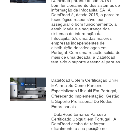
DataRoad garante desde 2015 o
bom funcionamento dos sistemas de
informação da Infocapital SA A
DataRoad é, desde 2015, o parceiro
tecnológico responsável por
assegurar o bom funcionamento, a
estabilidade e a segurança dos
sistemas de informação da
Infocapital SA, uma das maiores
empresas independentes de
distribuição de videojogos em
Portugal. Com uma relação sólida de
mais de uma década, a DataRoad
tem sido o suporte essencial para as
DataRoad Obtém Certificação UniFi
E Afirma-Se Como Parceiro
Especializado Ubiquiti Em Portugal,
Oferecendo Implementação, Gestão
E Suporte Profissional De Redes
Empresariais
DataRoad torna‑se Parceiro
Certificado Ubiquiti em Portugal A
DataRoad acaba de reforçar
oficialmente a sua posição no