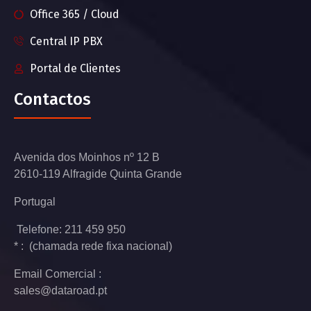
Office 365 / Cloud
Central IP PBX
Portal de Clientes
Contactos
Avenida dos Moinhos nº 12 B
2610-119 Alfragide Quinta Grande
Portugal
Telefone: 211 459 950
* : (chamada rede fixa nacional)
Email Comercial :
sales@dataroad.pt