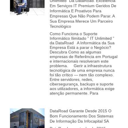
Unlimited” Da DataRoad. Excelência
Em Serviços IT Premium Geridos De
Informática E Proativos Para
Empresas Que Não Podem Parar. A
Sua Empresa Merece Um Parceiro
Tecnológico
Como Funciona o Suporte
Informático Ilimitado ” IT Unlimited ”
da DataRoad A Informática da Sua
Empresa Está a parar o Negócio?
Descubra Como as algumas
empresas de Referência em Portugal
e internacionais resolveram este
problema. Gerir a infraestrutura
tecnológica de uma empresa nunca
foi tão crítico — nem tão complexo.
Entre servidores, redes,
cibersegurança, backups e suporte
aos utilizadores, a informática exige
atenção permanente. Para
DataRoad Garante Desde 2015 O
Bom Funcionamento Dos Sistemas
De Informação Da Infocapital SA