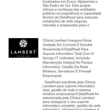
localizados em Évora, Aljubarrota e
São Pedro do Sul. Este projeto
reforça a confiança das entidades
públicas na experiência e capacidade
técnica da DataRoad para executar
instalações de rede seguras,
robustas e preparadas para o
Clínica Lambert Inaugura Nova
Unidade Em Corroios E Escolhe
Novamente A DataRoad Para
Suporte Informático Total Com O
Serviço IT Unlimited, Incluindo
Manutenção Integral Do Parque
Informático, Gestão Da Rede
Wireless, Servidores E Firewall
Empresarial
DataRoad escolhida pela Clínica
Lambert para suporte informático
total, gestão de rede e sistema
wireless empresarial A DataRoad foi
selecionada pela Clínica Lambert
para assegurar o seu suporte
informático completo, gestão da rede
informática, infraestrutura wireless e