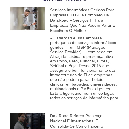
Serviços Informáticos Geridos Para
Empresas: O Guia Completo Da
DataRoad – Serviços IT Para
Empresas Que Não Podem Parar E
Escolhem O Melhor
A DataRoad é uma empresa
portuguesa de serviços informáticos
geridos — um MSP (Managed
Service Provider) — com sede em
Alfragide, Lisboa, e presença ativa
em Porto, Faro, Funchal, Évora,
Setúbal e Beja. Desde 2015 que
assegura o bom funcionamento das
infraestruturas de TI de empresas
que não podem parar: hotéis,
clínicas, embaixadas, universidades,
multinacionais e PMEs exigentes.
Este artigo reúne, num único lugar,
todos os serviços de informática para
DataRoad Reforça Presença
Nacional E Internacional E
Consolida‑se Como Parceiro