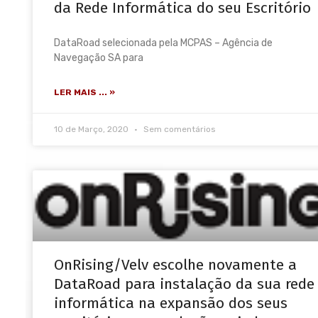
da Rede Informática do seu Escritório
DataRoad selecionada pela MCPAS – Agência de
Navegação SA para
LER MAIS ... »
10 de Março, 2020
Sem comentários
OnRising/Velv escolhe novamente a
DataRoad para instalação da sua rede
informática na expansão dos seus