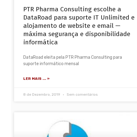
PTR Pharma Consulting escolhe a
DataRoad para suporte IT Unlimited e
alojamento de website e email —
máxima segurança e disponibilidade
informática
DataRoad eleita pela PTR Pharma Consulting para
suporte informático mensal
LER MAIS ... »
8 de Dezembro, 2019
Sem comentários