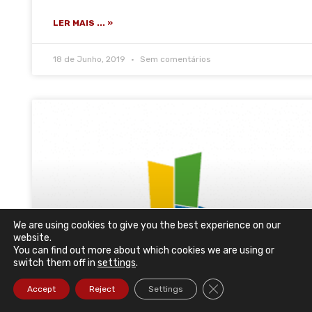
LER MAIS ... »
18 de Junho, 2019
Sem comentários
We are using cookies to give you the best experience on our
website.
You can find out more about which cookies we are using or
switch them off in
settings
.
Close GDPR Cookie Ba
Accept
Reject
Settings