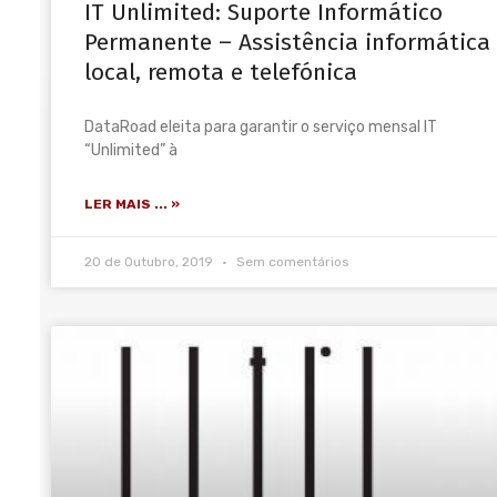
IT Unlimited: Suporte Informático
Permanente – Assistência informática
local, remota e telefónica
DataRoad eleita para garantir o serviço mensal IT
“Unlimited” à
LER MAIS ... »
20 de Outubro, 2019
Sem comentários