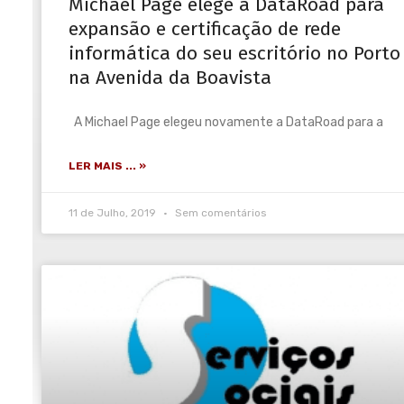
Michael Page elege a DataRoad para
expansão e certificação de rede
informática do seu escritório no Porto
na Avenida da Boavista
A Michael Page elegeu novamente a DataRoad para a
LER MAIS ... »
11 de Julho, 2019
Sem comentários