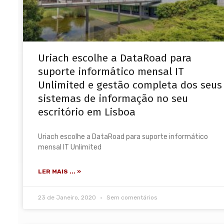
Uriach escolhe a DataRoad para
suporte informático mensal IT
Unlimited e gestão completa dos seus
sistemas de informação no seu
escritório em Lisboa
Uriach escolhe a DataRoad para suporte informático
mensal IT Unlimited
LER MAIS ... »
23 de Janeiro, 2020
Sem comentários