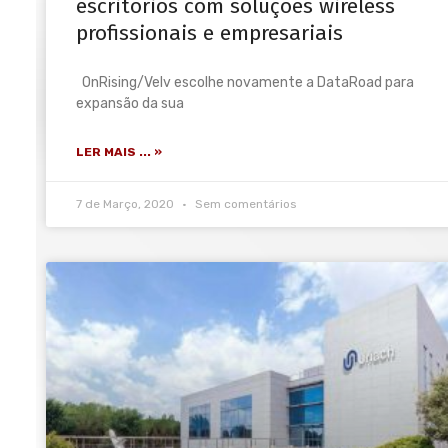
escritórios com soluções wireless
profissionais e empresariais
OnRising/Velv escolhe novamente a DataRoad para
expansão da sua
LER MAIS ... »
7 de Março, 2020
Sem comentários