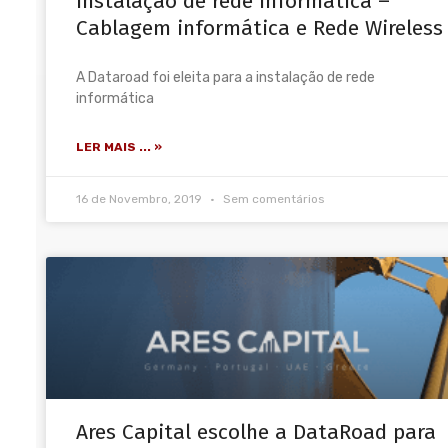
Instalação de rede informática –
Cablagem informática e Rede Wireless
A Dataroad foi eleita para a instalação de rede
informática
LER MAIS ... »
16 de Novembro, 2019
Sem comentários
Ares Capital escolhe a DataRoad para