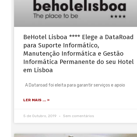
BeHotel Lisboa **** Elege a DataRoad
para Suporte Informático,
Manutenção Informática e Gestão
Informática Permanente do seu Hotel
em Lisboa
A Dataroad foi eleita para garantir serviços e apoio
LER MAIS ... »
5 de Outubro, 2019
Sem comentários