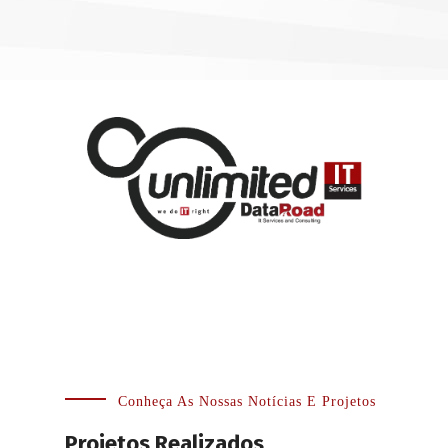
Conheça As Nossas Notícias E Projetos
Projetos Realizados