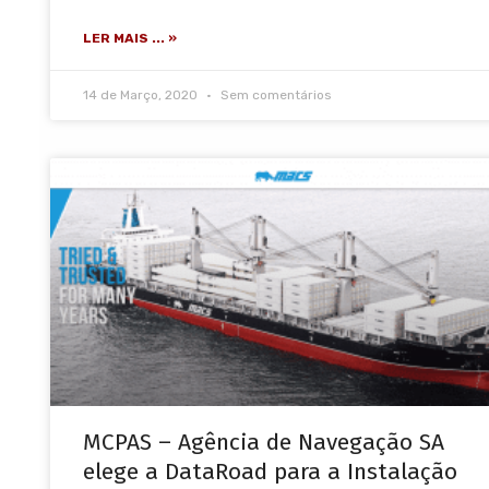
LER MAIS ... »
14 de Março, 2020
Sem comentários
MCPAS – Agência de Navegação SA
elege a DataRoad para a Instalação