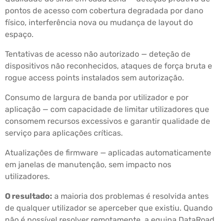
pontos de acesso com cobertura degradada por dano
físico, interferência nova ou mudança de layout do
espaço.
Tentativas de acesso não autorizado — deteção de
dispositivos não reconhecidos, ataques de força bruta e
rogue access points instalados sem autorização.
Consumo de largura de banda por utilizador e por
aplicação — com capacidade de limitar utilizadores que
consomem recursos excessivos e garantir qualidade de
serviço para aplicações críticas.
Atualizações de firmware — aplicadas automaticamente
em janelas de manutenção, sem impacto nos
utilizadores.
O resultado:
a maioria dos problemas é resolvida antes
de qualquer utilizador se aperceber que existiu. Quando
não é possível resolver remotamente, a equipa DataRoad