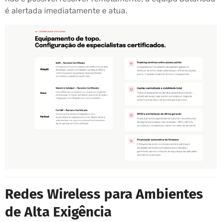
é alertada imediatamente e atua.
Redes Wireless para Ambientes
de Alta Exigência