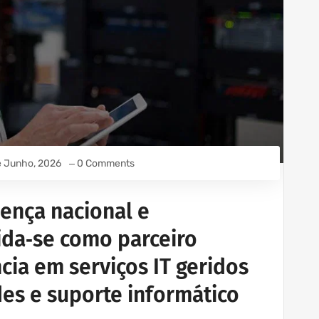
e Junho, 2026
0 Comments
ença nacional e
ida‑se como parceiro
cia em serviços IT geridos
des e suporte informático