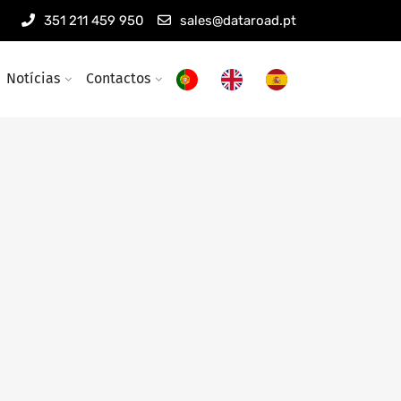
351 211 459 950
sales@dataroad.pt
Notícias
Contactos