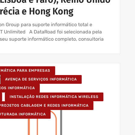
Grécia e Hong Kong
n Group para suporte informático total e
 IT Unlimited A DataRoad foi selecionada pela
seu suporte informático completo, consultoria
ORMÁTICA PARA EMPRESAS
AVENÇA DE SERVIÇOS INFORMÁTICA
ÇOS INFORMÁTICA
INSTALAÇÃO REDES INFORMÁTICA WIRELESS
PROJETOS CABLAGEM E REDES INFORMÁTICA
UTURADA INFORMÁTICA