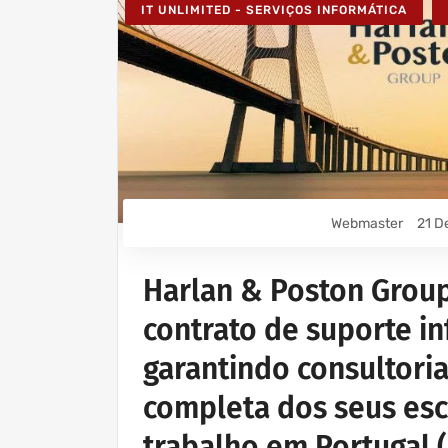
IT UNLIMITED - SERVIÇOS INFORMÁTICA
Webmaster
21 D
Harlan & Poston Grou
contrato de suporte in
garantindo consultoria
completa dos seus esc
trabalho em Portugal (