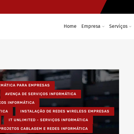
Home
Empresa
Serviços
ORMÁTICA PARA EMPRESAS
AVENÇA DE SERVIÇOS INFORMÁTICA
ÇOS INFORMÁTICA
TICA
INSTALAÇÃO DE REDES WIRELESS EMPRESAS
IT UNLIMITED - SERVIÇOS INFORMÁTICA
PROJETOS CABLAGEM E REDES INFORMÁTICA