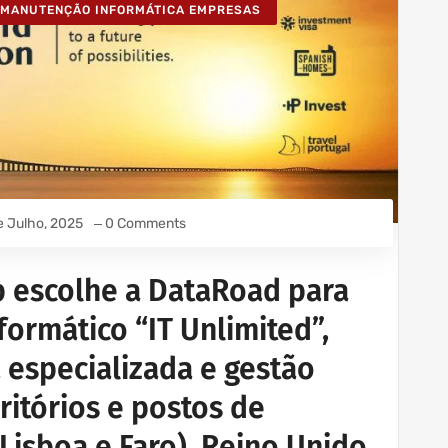
MANUTENÇÃO INFORMÁTICA EMPRESAS
e Julho, 2025
0 Comments
p escolhe a DataRoad para
formático “IT Unlimited”,
 especializada e gestão
ritórios e postos de
Lisboa e Faro), Reino Unido