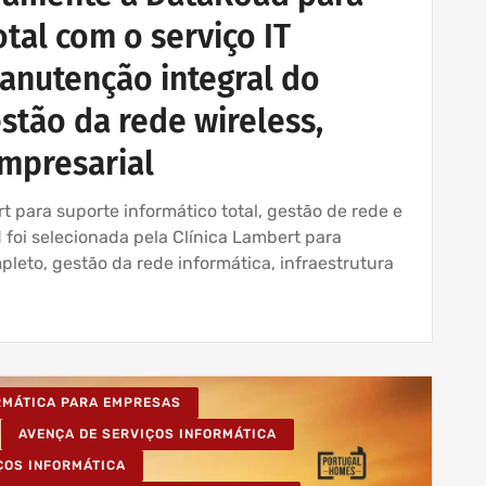
tal com o serviço IT
manutenção integral do
stão da rede wireless,
empresarial
 para suporte informático total, gestão de rede e
 foi selecionada pela Clínica Lambert para
leto, gestão da rede informática, infraestrutura
ORMÁTICA PARA EMPRESAS
AVENÇA DE SERVIÇOS INFORMÁTICA
ÇOS INFORMÁTICA