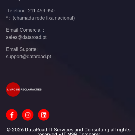
Telefone: 211 459 950
* : (chamada rede fixa nacional)
Email Comercial :
sales@dataroad.pt
Email Suporte:
support@dataroad.pt
© 2026 DataRoad IT Services and Consulting all rights
reserved - IT MSP Company