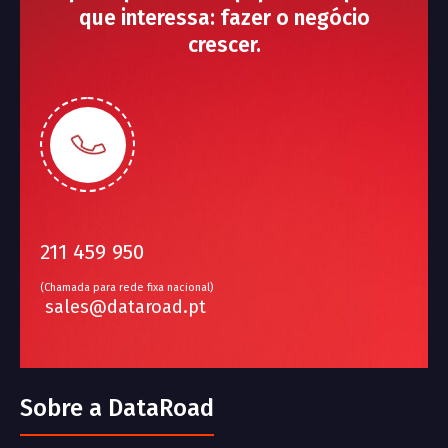
que interessa: fazer o negócio
crescer.
211 459 950
(Chamada para rede fixa nacional)
sales@dataroad.pt
Sobre a DataRoad