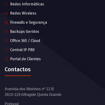
Redes Informáticas
Redes Wireless
Firewalls e Segurança
Backups Geridos
Office 365 / Cloud
Central IP PBX
Portal de Clientes
Contactos
Avenida dos Moinhos nº 12 B
2610-119 Alfragide Quinta Grande
Portugal