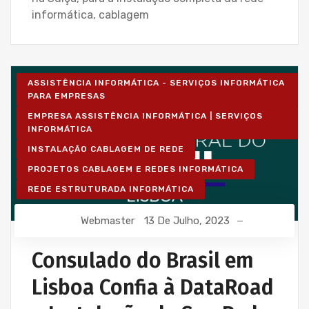
informática, cablagem
ASSISTÊNCIA INFORMÁTICA - SERVIÇOS INFORMÁTICA
PARA EMPRESAS
EMPRESA ASSISTÊNCIA INFORMÁTICA | SERVIÇOS
INFORMÁTICA
INSTALAÇÃO CABLAGEM DE REDE
PROJETOS CABLAGEM E REDES INFORMÁTICA
REDE ESTRUTURADA INFORMÁTICA
Webmaster
13 De Julho, 2023
Consulado do Brasil em
Lisboa Confia à DataRoad