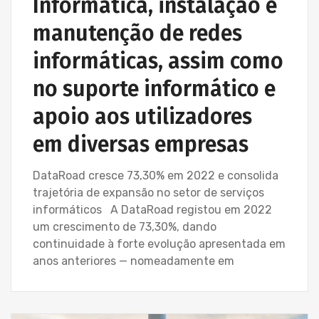
Informática, instalação e
manutenção de redes
informáticas, assim como
no suporte informático e
apoio aos utilizadores
em diversas empresas
DataRoad cresce 73,30% em 2022 e consolida
trajetória de expansão no setor de serviços
informáticos A DataRoad registou em 2022
um crescimento de 73,30%, dando
continuidade à forte evolução apresentada em
anos anteriores — nomeadamente em