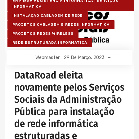
EMPRESA ASSISTÊNCIA INFORMÁTICA | SERVIÇOS
INFORMÁTICA
INSTALAÇÃO CABLAGEM DE REDE
PROJETOS CABLAGEM E REDES INFORMÁTICA
PROJETOS REDES WIRELESS
REDE ESTRUTURADA INFORMÁTICA
Webmaster
29 De Março, 2023
DataRoad eleita
novamente pelos Serviços
Sociais da Administração
Pública para instalação
de rede informática
estruturadas e