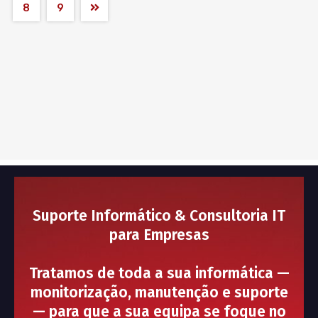
8
9
Suporte Informático & Consultoria IT
para Empresas
Tratamos de toda a sua informática —
monitorização, manutenção e suporte
— para que a sua equipa se foque no