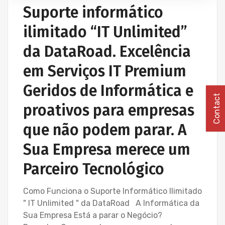
PROJETOS REDES WIRELESS
Suporte informático
REDE ESTRUTURADA INFORMÁTICA
ilimitado “IT Unlimited”
SERVIÇOS INFORMÁTICA E ASSISTÊNCIA INFORMÁTICA
da DataRoad. Excelência
em Serviços IT Premium
Geridos de Informática e
Contact
proativos para empresas
que não podem parar. A
Sua Empresa merece um
Parceiro Tecnológico
Como Funciona o Suporte Informático Ilimitado
" IT Unlimited " da DataRoad A Informática da
Sua Empresa Está a parar o Negócio?