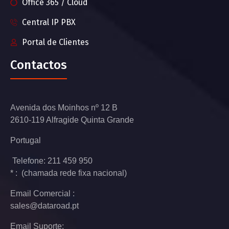
Office 365 / Cloud
Central IP PBX
Portal de Clientes
Contactos
Avenida dos Moinhos nº 12 B
2610-119 Alfragide Quinta Grande
Portugal
Telefone: 211 459 950
* : (chamada rede fixa nacional)
Email Comercial :
sales@dataroad.pt
Email Suporte: