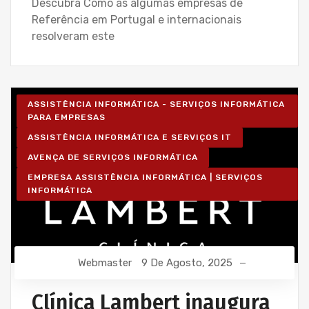
Descubra Como as algumas empresas de
Referência em Portugal e internacionais
resolveram este
ASSISTÊNCIA INFORMÁTICA - SERVIÇOS INFORMÁTICA
PARA EMPRESAS
ASSISTÊNCIA INFORMÁTICA E SERVIÇOS IT
AVENÇA DE SERVIÇOS INFORMÁTICA
EMPRESA ASSISTÊNCIA INFORMÁTICA | SERVIÇOS
INFORMÁTICA
Webmaster
9 De Agosto, 2025
Clínica Lambert inaugura