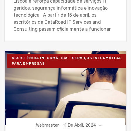
Lisboa e reforça capacidade de serviços IT
geridos, segurança informática e inovação
tecnológica A partir de 15 de abril, os
escritórios da DataRoad IT Services and
Consulting passam oficialmente a funcionar
ASSISTÊNCIA INFORMÁTICA - SERVIÇOS INFORMÁTICA
PARA EMPRESAS
Webmaster
11 De Abril, 2024