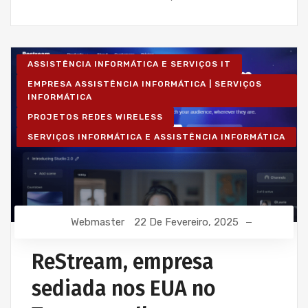
ASSISTÊNCIA INFORMÁTICA E SERVIÇOS IT
EMPRESA ASSISTÊNCIA INFORMÁTICA | SERVIÇOS
INFORMÁTICA
PROJETOS REDES WIRELESS
SERVIÇOS INFORMÁTICA E ASSISTÊNCIA INFORMÁTICA
Webmaster
22 De Fevereiro, 2025
ReStream, empresa
sediada nos EUA no