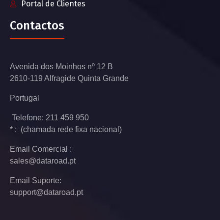
Portal de Clientes
Contactos
Avenida dos Moinhos nº 12 B
2610-119 Alfragide Quinta Grande
Portugal
Telefone: 211 459 950
* : (chamada rede fixa nacional)
Email Comercial :
sales@dataroad.pt
Email Suporte:
support@dataroad.pt