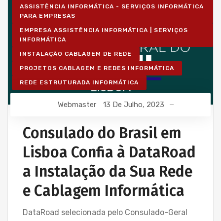
ASSISTÊNCIA INFORMÁTICA - SERVIÇOS INFORMÁTICA
PARA EMPRESAS
EMPRESA ASSISTÊNCIA INFORMÁTICA | SERVIÇOS
INFORMÁTICA
INSTALAÇÃO CABLAGEM DE REDE
PROJETOS CABLAGEM E REDES INFORMÁTICA
REDE ESTRUTURADA INFORMÁTICA
Webmaster
13 De Julho, 2023
Consulado do Brasil em
Lisboa Confia à DataRoad
a Instalação da Sua Rede
e Cablagem Informática
DataRoad selecionada pelo Consulado-Geral