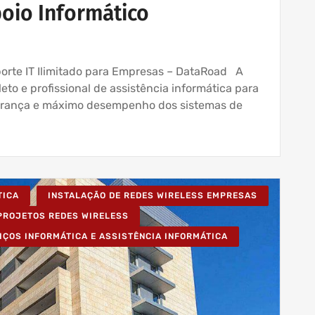
oio Informático
uporte IT Ilimitado para Empresas – DataRoad A
to e profissional de assistência informática para
gurança e máximo desempenho dos sistemas de
TICA
INSTALAÇÃO DE REDES WIRELESS EMPRESAS
PROJETOS REDES WIRELESS
IÇOS INFORMÁTICA E ASSISTÊNCIA INFORMÁTICA