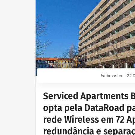
Webmaster
22 D
Serviced Apartments B
opta pela DataRoad p
rede Wireless em 72 
redundância e separaç