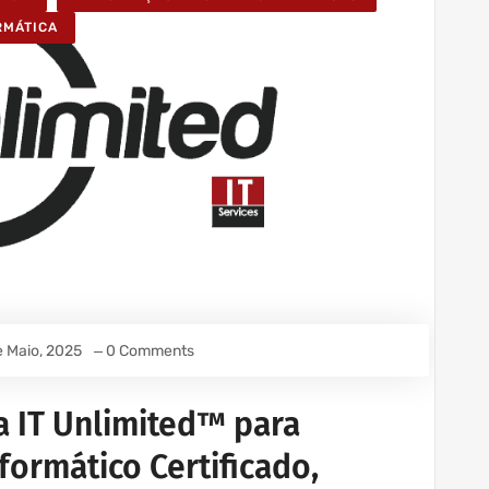
RMÁTICA
e Maio, 2025
0 Comments
a IT Unlimited™ para
formático Certificado,