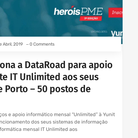
e Abril, 2019
0 Comments
ciona a DataRoad para apoio
e IT Unlimited aos seus
e Porto – 50 postos de
iços e apoio informático mensal “Unlimited” à Yunit
uncionamento dos seus sistemas de informação
formática mensal IT Unlimited aos