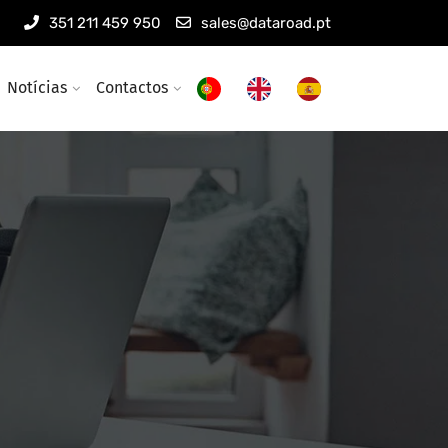
351 211 459 950
sales@dataroad.pt
Notícias
Contactos