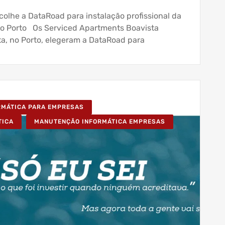
olhe a DataRoad para instalação profissional da
no Porto Os Serviced Apartments Boavista
sta, no Porto, elegeram a DataRoad para
ORMÁTICA PARA EMPRESAS
TICA
MANUTENÇÃO INFORMÁTICA EMPRESAS