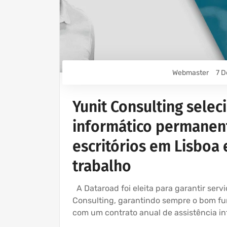
Webmaster
7 D
Yunit Consulting sele
informático permanent
escritórios em Lisboa 
trabalho
A Dataroad foi eleita para garantir serv
Consulting, garantindo sempre o bom f
com um contrato anual de assistência in