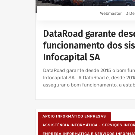
Webmaster
3 De
DataRoad garante des
funcionamento dos si
Infocapital SA
DataRoad garante desde 2015 o bom fun
Infocapital SA A DataRoad é, desde 2015
assegurar o bom funcionamento, a estab
APOIO INFORMÁTICO EMPRESAS
ASSISTÊNCIA INFORMÁTICA - SERVIÇOS INF
EMPRESA INFORMATICA E SERVIÇOS INFORMÁ