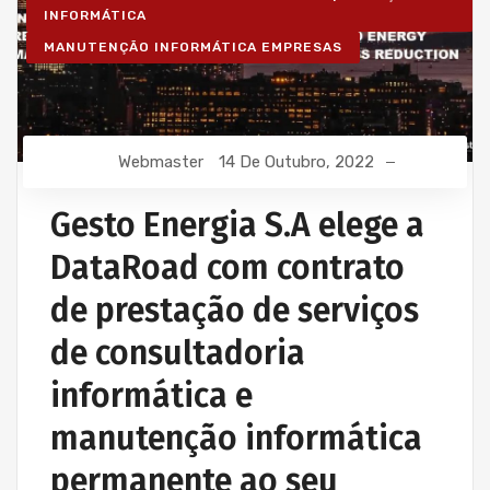
INFORMÁTICA
MANUTENÇÃO INFORMÁTICA EMPRESAS
Webmaster
14 De Outubro, 2022
Gesto Energia S.A elege a
DataRoad com contrato
de prestação de serviços
de consultadoria
informática e
manutenção informática
permanente ao seu