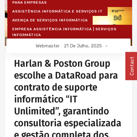
PARA EMPRESAS
ASSISTÊNCIA INFORMÁTICA E SERVIÇOS IT
AVENÇA DE SERVIÇOS INFORMÁTICA
EMPRESA ASSISTÊNCIA INFORMÁTICA | SERVIÇOS
INFORMÁTICA
IT UNLIMITED - SERVIÇOS INFORMÁTICA
Webmaster
21 De Julho, 2025
MANUTENÇÃO INFORMÁTICA EMPRESAS
Contact
Harlan & Poston Group
escolhe a DataRoad para
contrato de suporte
informático “IT
Unlimited”, garantindo
consultoria especializada
e gestão completa dos