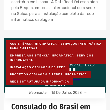
escritório em Lisboa A DataRoad foi escolhida
pela Beqom, empresa internacional com sede
na Suíça, para a instalação completa da rede
informática, cablagem
ASSISTÊNCIA INFORMÁTICA - SERVIÇOS INFORMÁTICA
PARA EMPRESAS
EMPRESA ASSISTÊNCIA INFORMÁTICA | SERVIÇOS
INFORMÁTICA
INSTALAÇÃO CABLAGEM DE REDE
PROJETOS CABLAGEM E REDES INFORMÁTICA
REDE ESTRUTURADA INFORMÁTICA
Webmaster
13 De Julho, 2023
Consulado do Brasil em