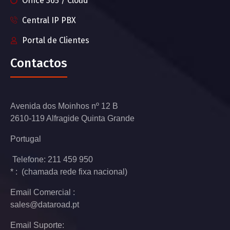
Office 365 / Cloud
Central IP PBX
Portal de Clientes
Contactos
Avenida dos Moinhos nº 12 B
2610-119 Alfragide Quinta Grande
Portugal
Telefone: 211 459 950
* : (chamada rede fixa nacional)
Email Comercial :
sales@dataroad.pt
Email Suporte: