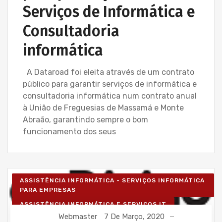
Serviços de Informática e
Consultadoria
informática
A Dataroad foi eleita através de um contrato
público para garantir serviços de informática e
consultadoria informática num contrato anual
à União de Freguesias de Massamá e Monte
Abraão, garantindo sempre o bom
funcionamento dos seus
ASSISTÊNCIA INFORMÁTICA - SERVIÇOS INFORMÁTICA
PARA EMPRESAS
ASSISTÊNCIA INFORMÁTICA E SERVIÇOS IT
Webmaster
7 De Março, 2020
AVENÇA DE SERVIÇOS INFORMÁTICA