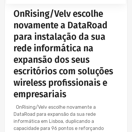
INSTALAÇÃO CABLAGEM DE REDE
OnRising/Velv escolhe
INSTALAÇÃO DE REDES WIRELESS EMPRESAS
novamente a DataRoad
para instalação da sua
rede informática na
expansão dos seus
escritórios com soluções
wireless profissionais e
empresariais
OnRising/Velv escolhe novamente a
DataRoad para expansão da sua rede
informática em Lisboa, duplicando a
capacidade para 96 pontos e reforçando