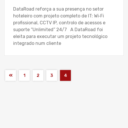
DataRoad reforça a sua presença no setor
hoteleiro com projeto completo de IT: Wi‑Fi
profissional, CCTV IP, controlo de acessos e
suporte “Unlimited” 24/7 A DataRoad foi
eleita para executar um projeto tecnológico
integrado num cliente
1
2
3
4