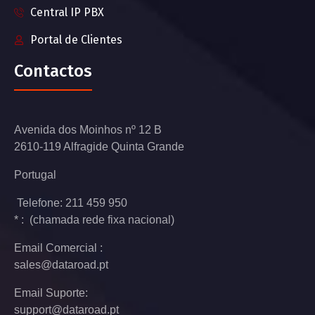
Central IP PBX
Portal de Clientes
Contactos
Avenida dos Moinhos nº 12 B
2610-119 Alfragide Quinta Grande
Portugal
Telefone: 211 459 950
* : (chamada rede fixa nacional)
Email Comercial :
sales@dataroad.pt
Email Suporte:
support@dataroad.pt